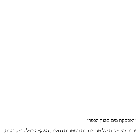
ה ואספקת מים בשוק הכפרי.
ת ההשקיה והמים. המערכת מאפשרת שליטה מרכזית בשטחים גדולים, השקייה יעילה ומקצועית,