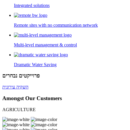
Integrated solutions
Remote sites with no communication network
Multi-level management & control
Dramatic Water Saving
פרוייקטים נבחרים
השקיה עירונית
Amongst Our Customers
AGRICULTURE