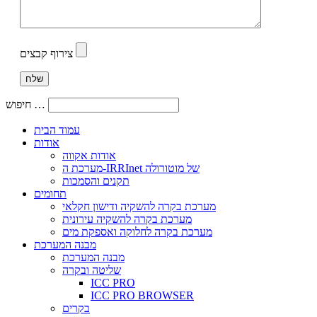
צירוף קבצים
חיפוש …
עמוד הבית
אודות
אודות אקווה
מערכת ה-IRRInet של מוטורולה
תקנים והסמכות
תחומים
מערכת בקרה להשקיה ודישון חקלאי
מערכת בקרה להשקיה עירונית
מערכת בקרה לחלוקה ואספקת מים
מבנה המערכת
מבנה המערכת
שליטה ובקרה
ICC PRO
ICC PRO BROWSER
בקרים