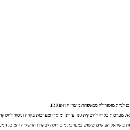
ית מוטורולה ממשפחת מוצרי ה IRRInet.
, מערכות בקרה להשקית גינון עירוני ומוסדי ומערכות בקרה וניטור לחלוק
להשקיה ומים משנת 1988. לאקווה מאות לקוחות בישראל העושים שימוש במערכת מוטורולה לבקר