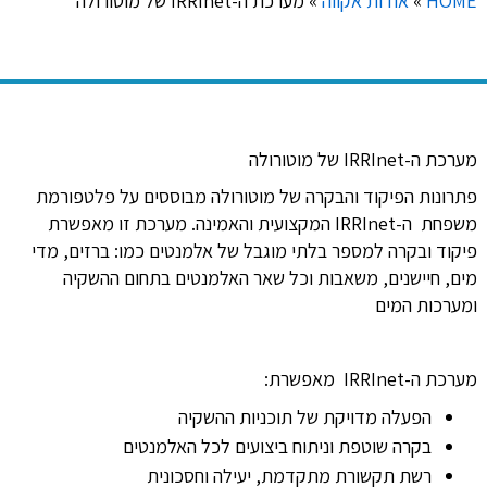
HOME
»
אודות אקווה
»
מערכת ה-IRRInet של מוטורולה
מערכת ה-IRRInet של מוטורולה
פתרונות הפיקוד והבקרה של מוטורולה מבוססים על פלטפורמת
משפחת ה-IRRInet המקצועית והאמינה. מערכת זו מאפשרת
פיקוד ובקרה למספר בלתי מוגבל של אלמנטים כמו: ברזים, מדי
מים, חיישנים, משאבות וכל שאר האלמנטים בתחום ההשקיה
ומערכות המים
מערכת ה-IRRInet מאפשרת:
הפעלה מדויקת של תוכניות ההשקיה
בקרה שוטפת וניתוח ביצועים לכל האלמנטים
רשת תקשורת מתקדמת, יעילה וחסכונית