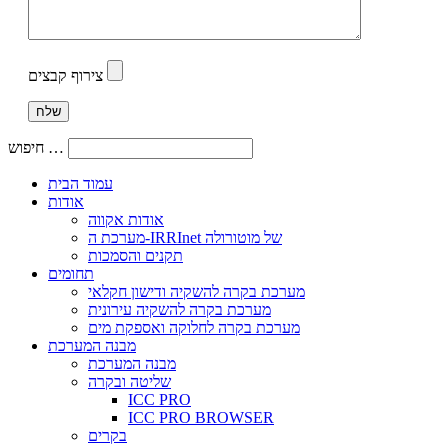
צירוף קבצים
חיפוש …
עמוד הבית
אודות
אודות אקווה
מערכת ה-IRRInet של מוטורולה
תקנים והסמכות
תחומים
מערכת בקרה להשקיה ודישון חקלאי
מערכת בקרה להשקיה עירונית
מערכת בקרה לחלוקה ואספקת מים
מבנה המערכת
מבנה המערכת
שליטה ובקרה
ICC PRO
ICC PRO BROWSER
בקרים