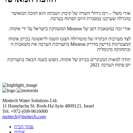
אורי משלי – רכז גידולי השדה של קיבוץ יוטבתה הוא הזוכה המאושר
בהגרלה שערכנו במסגרת היום הפתוח בערבה.
אורי זכה במשאבת דשן של Mixtron המשווקת בישראל על ידי אקווה.
לצד מערכות הבקרה של מוטורולה הצגנו השנה לראשונה בביתן אקווה
בתערוכת הערבה את משאבות ה Mixtron המצטיינות בדישון מדוייק
ובתחזוקה מינימלית
תודה למאות המבקרים בביתן של אקווה, ניפגש בשנה הבאה בתערוכת
יום פתוח הערבה 2021
Mottech Water Solutions Ltd.
11 Hamelacha St. Rosh-Ha'Ayin 4809121, Israel
Tel. +972-(0)9-9616000
mottech@mottech.com
עמוד הבית
אודות